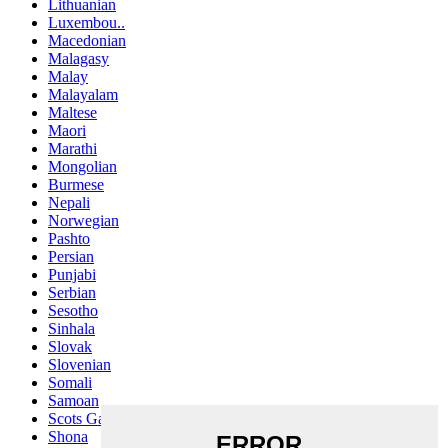
Lithuanian
Luxembou..
Macedonian
Malagasy
Malay
Malayalam
Maltese
Maori
Marathi
Mongolian
Burmese
Nepali
Norwegian
Pashto
Persian
Punjabi
Serbian
Sesotho
Sinhala
Slovak
Slovenian
Somali
Samoan
Scots Gaelic
Shona