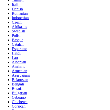
Turkish
Italian
Danish
Romanian
Indonesian
Czech
Afrikaans
Swedish
Polish
Basque
Catalan
Esperanto
Hindi
Lao
Albanian
Amharic
Armenian
Azerbaijani
Belarusian
Bengali
Bosnian
Bulgarian
Cebuano
Chichewa
Corsican