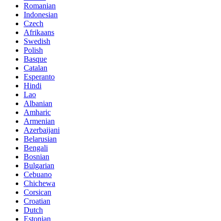
Romanian
Indonesian
Czech
Afrikaans
Swedish
Polish
Basque
Catalan
Esperanto
Hindi
Lao
Albanian
Amharic
Armenian
Azerbaijani
Belarusian
Bengali
Bosnian
Bulgarian
Cebuano
Chichewa
Corsican
Croatian
Dutch
Estonian