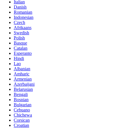
Italian
Danish
Romanian
Indonesian
Czech
Afrikaans
Swedish
Polish
Basque
Catalan
Esperanto
Hindi
Lao
Albanian
Amharic
Armenian
Azerbaijani
Belarusian
Bengali
Bosnian
Bulgarian
Cebuano
Chichewa
Corsican
Croatian