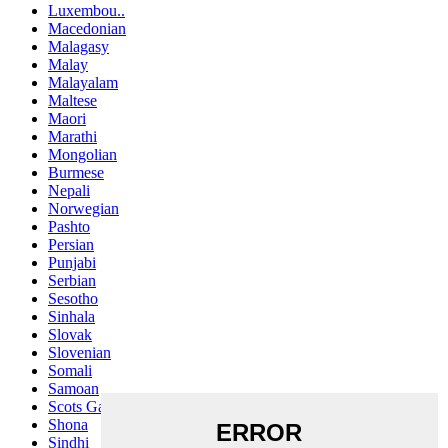
Luxembou..
Macedonian
Malagasy
Malay
Malayalam
Maltese
Maori
Marathi
Mongolian
Burmese
Nepali
Norwegian
Pashto
Persian
Punjabi
Serbian
Sesotho
Sinhala
Slovak
Slovenian
Somali
Samoan
Scots Gaelic
Shona
Sindhi